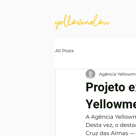
All Posts
Agência Yellowm
Projeto 
Yellowme
A Agência Yellowm
Desta vez, o desta
Cruz das Almas — 