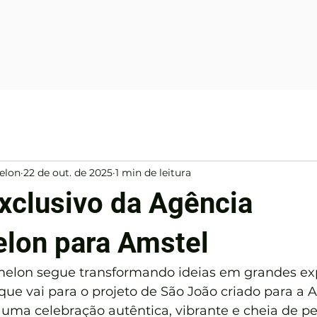
elon
22 de out. de 2025
1 min de leitura
exclusivo da Agência
lon para Amstel
elon segue transformando ideias em grandes exp
que vai para o projeto de São João criado para a 
uma celebração autêntica, vibrante e cheia de pe