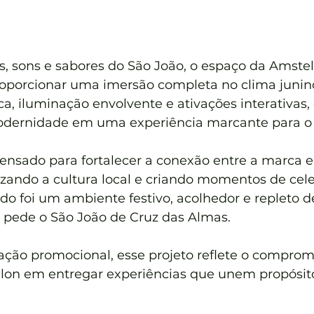
s, sons e sabores do São João, o espaço da Amstel 
oporcionar uma imersão completa no clima junin
a, iluminação envolvente e ativações interativas, 
odernidade em uma experiência marcante para o 
ensado para fortalecer a conexão entre a marca e
izando a cultura local e criando momentos de cel
do foi um ambiente festivo, acolhedor e repleto d
pede o São João de Cruz das Almas.
ção promocional, esse projeto reflete o comprom
on em entregar experiências que unem propósito,