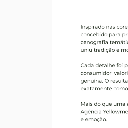
Inspirado nas core
concebido para pr
cenografia temátic
uniu tradição e m
Cada detalhe foi p
consumidor, valor
genuína. O resulta
exatamente como 
Mais do que uma a
Agência Yellowmel
e emoção.