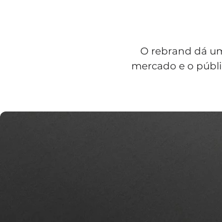
O rebrand dá um
mercado e o públic