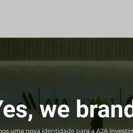
Yes, we brand
mos uma nova identidade para a A2A Investi