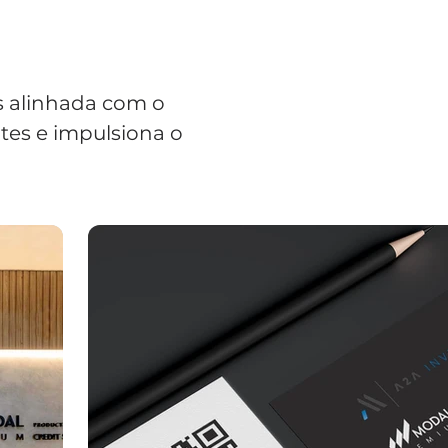
s alinhada com o
ntes e impulsiona o