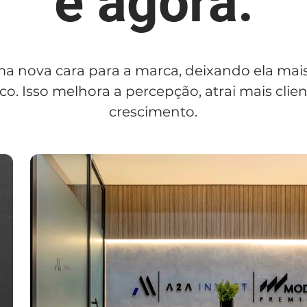
​é agora.
a nova cara para a marca, deixando ela mai
o. Isso melhora a percepção, atrai mais clie
crescimento.