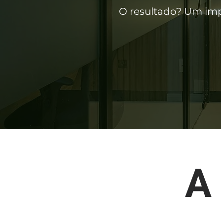
O resultado? Um imp
A