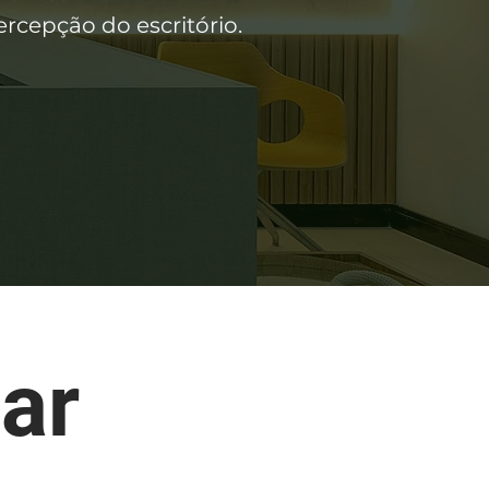
cepção do escritório.
ar