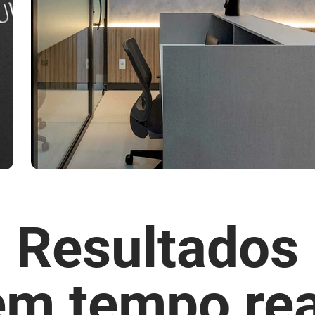
Resultados
em tempo rea